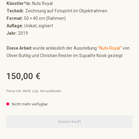
Künstler*in:
Nuts Royal
Technik:
Zeichnung auf Fotoprint im Objektrahmen
Format:
50 × 40 cm (Rahmen)
Auflage:
Unikat, signiert
Jahr:
2019
Diese Arbeit
wurde anlässlich der Ausstellung
"Nuts Royal"
von
Oliver Buhlig und Christian Reister im Supalife Kiosk gezeigt.
150,00 €
Regulärer Preis:
Preise inkl. MwSt. zzgl. Versandkosten
Nicht mehr verfügbar
Ausverkauft