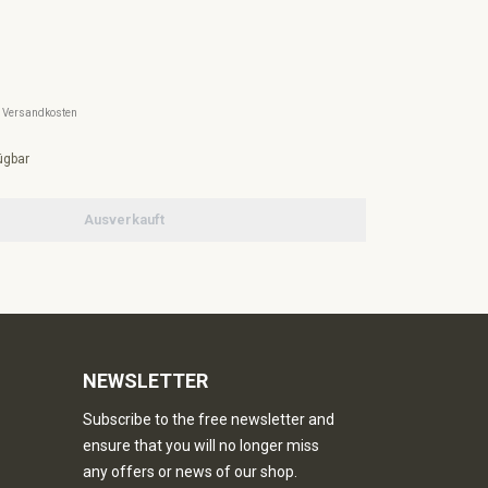
l. Versandkosten
ügbar
Ausverkauft
NEWSLETTER
Subscribe to the free newsletter and
ensure that you will no longer miss
any offers or news of our shop.