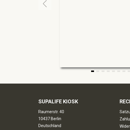
SUPALIFE KIOSK
REC
Raumerstr. 40
Satzu
10437 Berlin
Zahlu
Deutschland
Wider