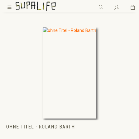
Wa
Zum Hauptinhalt springen
OHNE TITEL - ROLAND BARTH