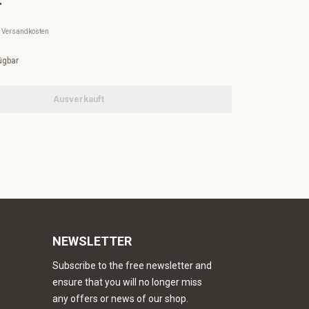
l. Versandkosten
ügbar
Ausverkauft
NEWSLETTER
Subscribe to the free newsletter and
ensure that you will no longer miss
any offers or news of our shop.