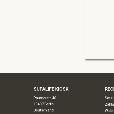
SUPALIFE KIOSK
REC
Raumerstr. 40
Satzu
10437 Berlin
Zahlu
Deutschland
Wider