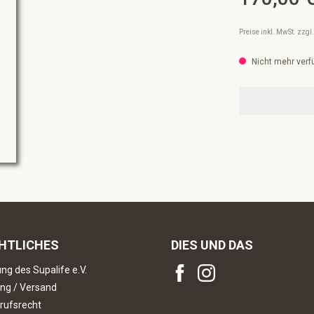
Preise inkl. MwSt. zzg
Nicht mehr verf
HTLICHES
DIES UND DAS
ng des Supalife e.V.
ng / Versand
rufsrecht