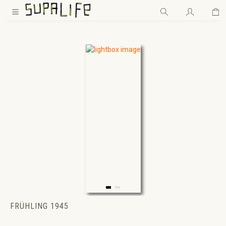
Wa
Zum Hauptinhalt springen
FRÜHLING 1945