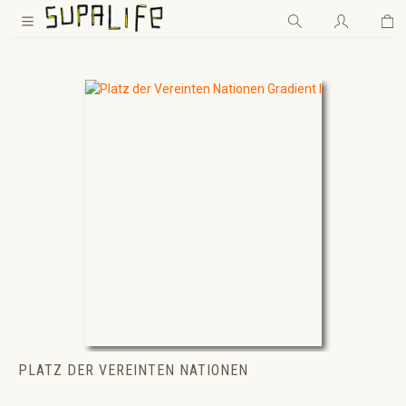
Wa
Zum Hauptinhalt springen
PLATZ DER VEREINTEN NATIONEN