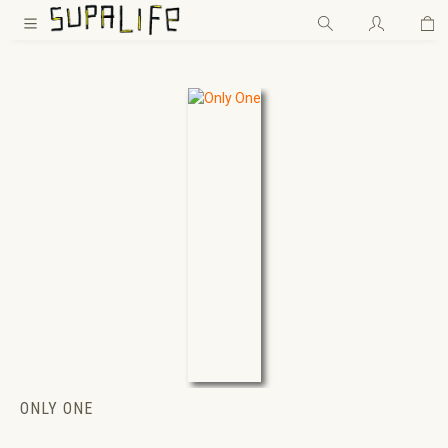
Wa
Zum Hauptinhalt springen
ONLY ONE