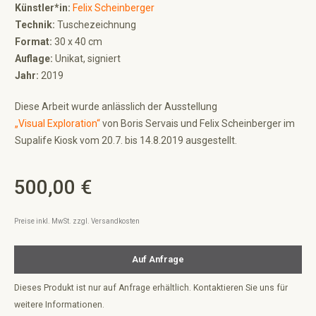
Künstler*in:
Felix Scheinberger
Technik:
Tuschezeichnung
Format:
30 x 40 cm
Auflage:
Unikat, signiert
Jahr:
2019
Diese Arbeit wurde anlässlich der Ausstellung
„Visual Exploration“
von Boris Servais und Felix Scheinberger im
Supalife Kiosk vom 20.7. bis 14.8.2019 ausgestellt.
500,00 €
Regulärer Preis:
Preise inkl. MwSt. zzgl. Versandkosten
Auf Anfrage
Dieses Produkt ist nur auf Anfrage erhältlich. Kontaktieren Sie uns für
weitere Informationen.