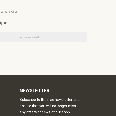
l. Versandkosten
ügbar
Ausverkauft
NEWSLETTER
Subscribe to the free newsletter and
ensure that you will no longer miss
any offers or news of our shop.