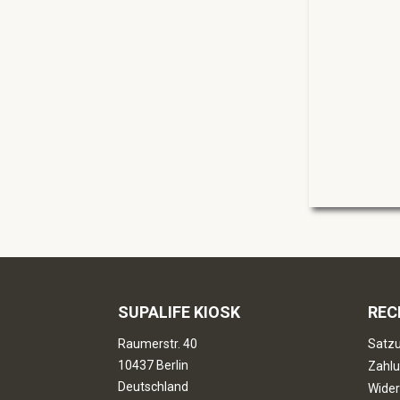
SUPALIFE KIOSK
REC
Raumerstr. 40
Satzu
10437 Berlin
Zahlu
Deutschland
Wider