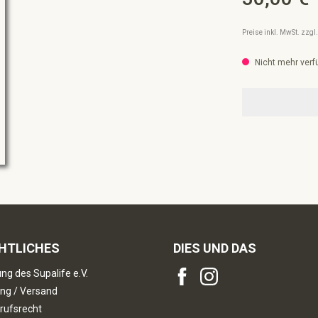
Preise inkl. MwSt. zzg
Nicht mehr verf
HTLICHES
DIES UND DAS
ng des Supalife e.V.
ng / Versand
rufsrecht