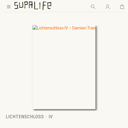
Wa
Zum Hauptinhalt springen
LICHTENSCHLOSS - IV