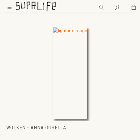
Wa
Zum Hauptinhalt springen
WOLKEN - ANNA GUSELLA