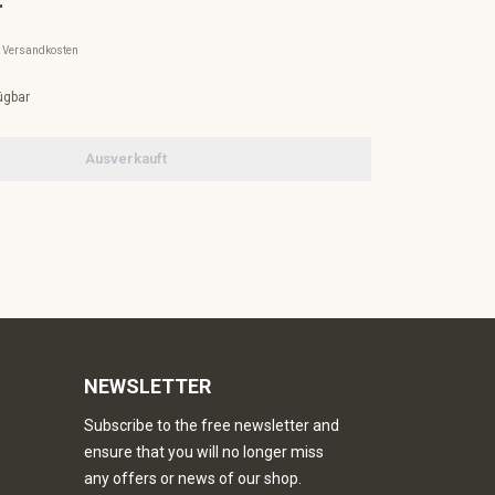
l. Versandkosten
ügbar
Ausverkauft
NEWSLETTER
Subscribe to the free newsletter and
ensure that you will no longer miss
any offers or news of our shop.