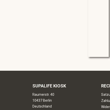
SUPALIFE KIOSK
REC
Raumerstr. 40
Satzu
10437 Berlin
Zahlu
Deutschland
Wider