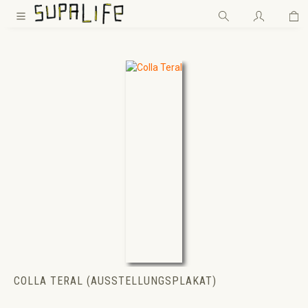
Wa
Zum Hauptinhalt springen
COLLA TERAL (AUSSTELLUNGSPLAKAT)