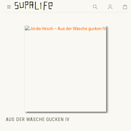
Wa
Zum Hauptinhalt springen
AUS DER WÄSCHE GUCKEN IV