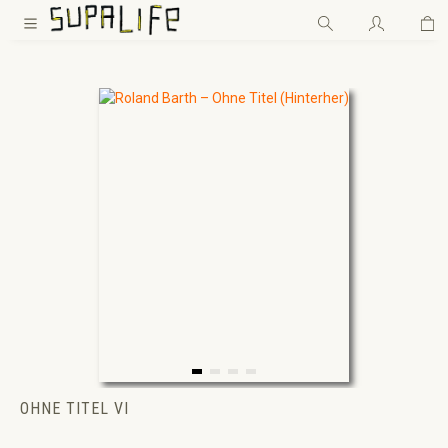
Wa
Zum Hauptinhalt springen
OHNE TITEL VI