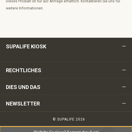
Dieses Produkt ist nur auf Anfrage erhältlich. Kontaktieren Sie uns für
weitere Informationen.
SUPALIFE KIOSK
RECHTLICHES
DIES UND DAS
NEWSLETTER
© SUPALIFE 2026