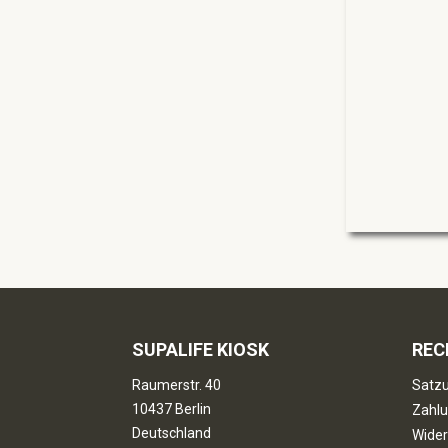
SUPALIFE KIOSK
REC
Raumerstr. 40
Satzu
10437 Berlin
Zahlu
Deutschland
Wider