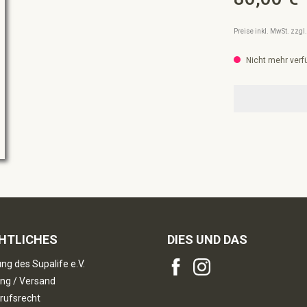
Preise inkl. MwSt. zzg
Nicht mehr verf
HTLICHES
DIES UND DAS
ng des Supalife e.V.
ng / Versand
rufsrecht