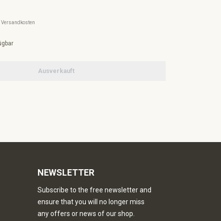
l. Versandkosten
ügbar
Ausverkauft
NEWSLETTER
Subscribe to the free newsletter and
ensure that you will no longer miss
any offers or news of our shop.