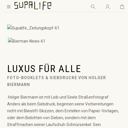
Wa
Zum Hauptinhalt springen
LUXUS FÜR ALLE
FOTO-BOOKLETS & SIEBDRUCKE VON HOLGER
BIERMANN
Holger Biermann ist mit Leib und Seele Straßenfotograf.
Anders als beim Siebdruck, beginnen seine Vorbereitungen
nicht mit Bleistift-Skizzen, dem Erstellen von Papier-Vorlagen,
oder dem Belichten von Sieben, sondern mit dem
Straffmachen seiner Laufschuh-Schnürsenkel. Sein