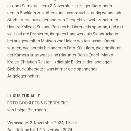
ein, am Samstag, dem 2. November, in Holger Biermann's
neuen Booklets zu stöbern und unsere sich ständig wandelnde
Stadt erneut aus einer anderen Perspektive wahrzunehmen.
Unsere Kollegin Susann Pönisch hat ihrerseits spontan, und mit
viel Lust am Probieren, ihr gutes Handwerk als Siebdruckerin
bei ausgewählten Motiven von Holger walten lassen. Damit
wurden, wie bereits bei anderen Foto-Künstlern, die primär mit
der Kamera unterwegs sind (darunter Denis Engel , Marko
Krojac, Christian Reister …) digitale Bilder in den analogen
Siebdruck übersetzt, was immer eine spannende
Angelegenheit ist.
LUXUS FÜR ALLE
FOTO-BOOKLETS & SIEBDRUCKE
von Holger Biermann
Vernissage: 2. November 2024, 19 Uhr
Ausstellung bis 17. November 2024