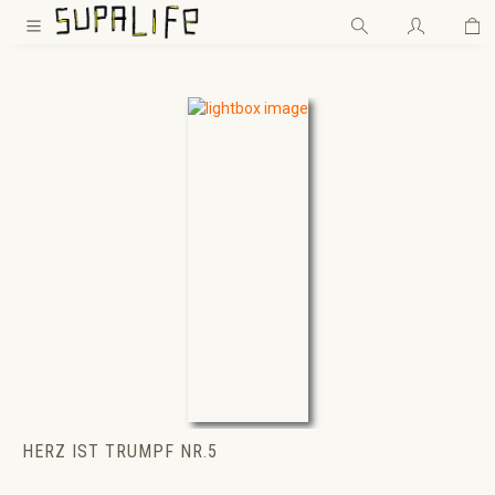
Wa
Zum Hauptinhalt springen
HERZ IST TRUMPF NR.5